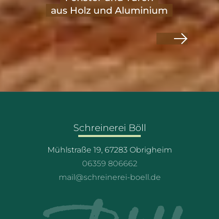
aus Holz und Aluminium
Schreinerei Böll
Mühlstraße 19, 67283 Obrigheim
06359 806662
mail@schreinerei-boell.de