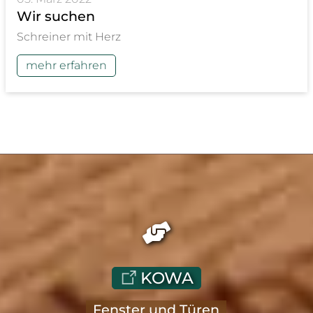
Wir suchen
Schreiner mit Herz
mehr erfahren
KOWA
Fenster und Türen