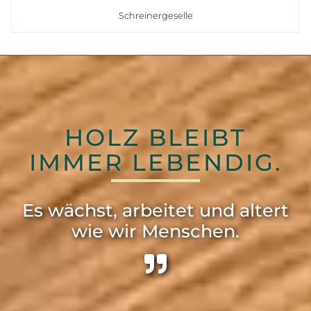
Schreinergeselle
HOLZ BLEIBT
IMMER LEBENDIG.
Es wächst, arbeitet und altert
wie wir Menschen.