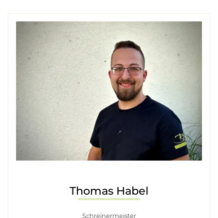
Thomas Habel
Schreinermeister